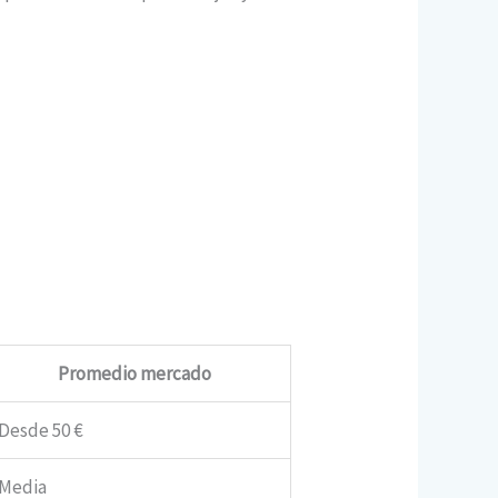
Promedio mercado
Desde 50 €
Media