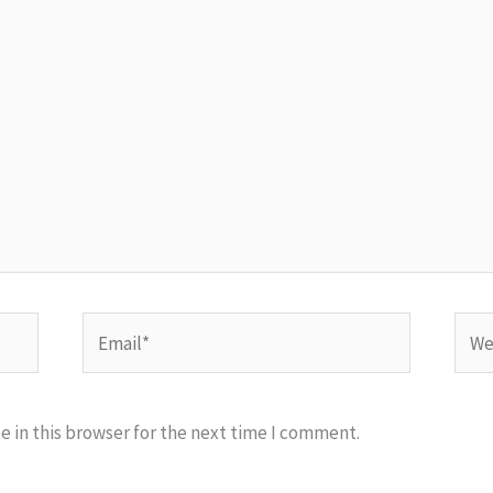
Email*
Webs
 in this browser for the next time I comment.