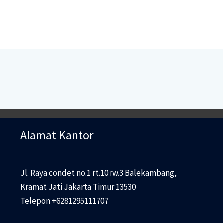
Alamat Kantor
Jl. Raya condet no.1 rt.10 rw.3 Balekambang,
Kramat Jati Jakarta Timur 13530
Telepon +6281295111707