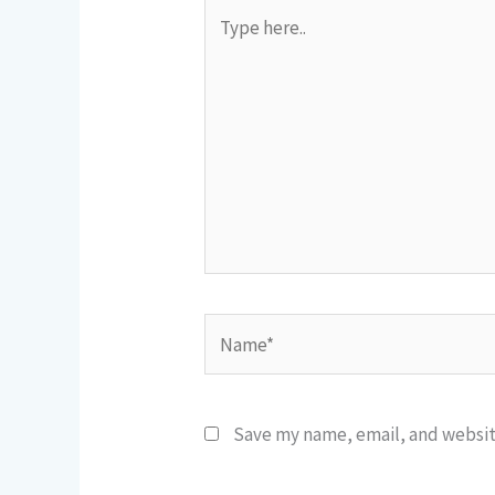
Type
here..
Name*
Save my name, email, and website