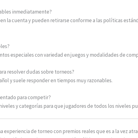
irables inmediatamente?
en la cuenta y pueden retirarse conforme a las políticas estánda
bles?
entos especiales con variedad en juegos y modalidades de comp
ara resolver dudas sobre torneos?
spañol y suele responder en tiempos muy razonables.
imentado para competir?
iveles y categorías para que jugadores de todos los niveles pue
 experiencia de torneo con premios reales que es a la vez atra