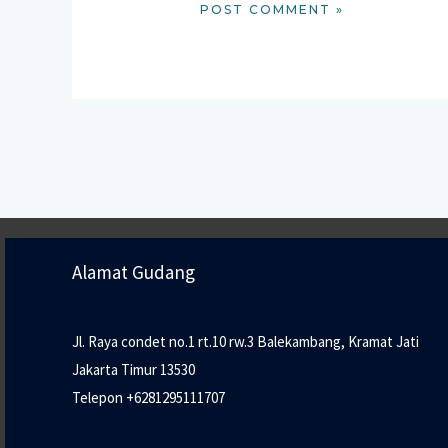
Alamat Gudang
Jl. Raya condet no.1 rt.10 rw.3 Balekambang, Kramat Jati
Jakarta Timur 13530
Telepon +6281295111707