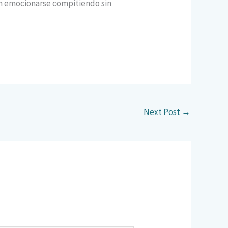
can emocionarse compitiendo sin
Next Post
→