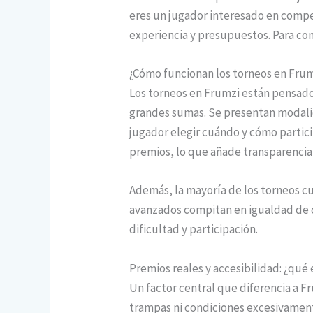
eres un jugador interesado en compet
experiencia y presupuestos. Para cono
¿Cómo funcionan los torneos en Frum
Los torneos en Frumzi están pensados
grandes sumas. Se presentan modali
jugador elegir cuándo y cómo partici
premios, lo que añade transparencia 
Además, la mayoría de los torneos c
avanzados compitan en igualdad de co
dificultad y participación.
Premios reales y accesibilidad: ¿qué
Un factor central que diferencia a Fr
trampas ni condiciones excesivament